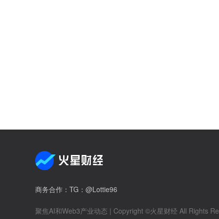
商务合作
：TG：@Lottie96
聚焦AI和Web3产业动态
| Copyright ©火星财经 All Rights Re