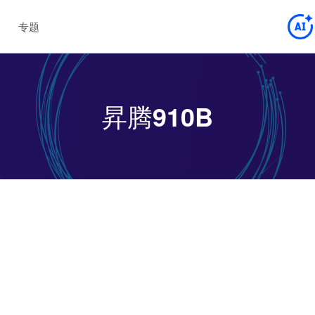
专题
昇腾910B