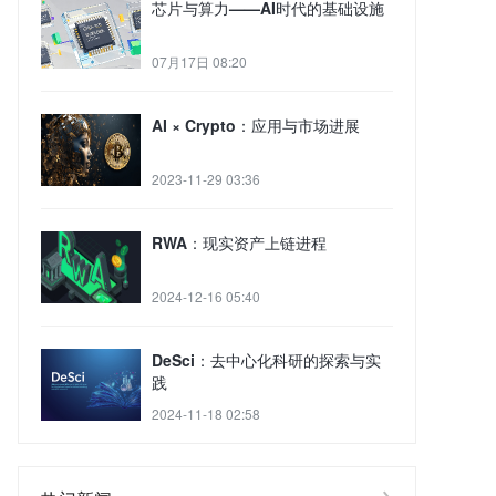
芯片与算力——AI时代的基础设施
07月17日 08:20
AI × Crypto：应用与市场进展
2023-11-29 03:36
RWA：现实资产上链进程
2024-12-16 05:40
DeSci：去中心化科研的探索与实
践
2024-11-18 02:58