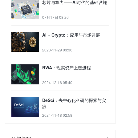
芯片与算力——AI时代的基础设施
07月17日 08:20
AI × Crypto：应用与市场进展
2023-11-29 03:36
RWA：现实资产上链进程
2024-12-16 05:40
DeSci：去中心化科研的探索与实
践
2024-11-18 02:58