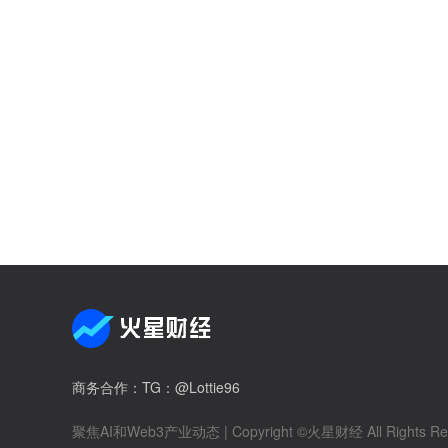
商务合作
：TG：@Lottie96
聚焦AI和Web3产业动态
| Copyright ©火星财经 All Rights Re