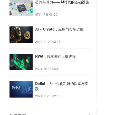
芯片与算力——AI时代的基础设施
07月17日 08:20
AI × Crypto：应用与市场进展
2023-11-29 03:36
RWA：现实资产上链进程
2024-12-16 05:40
DeSci：去中心化科研的探索与实
践
2024-11-18 02:58