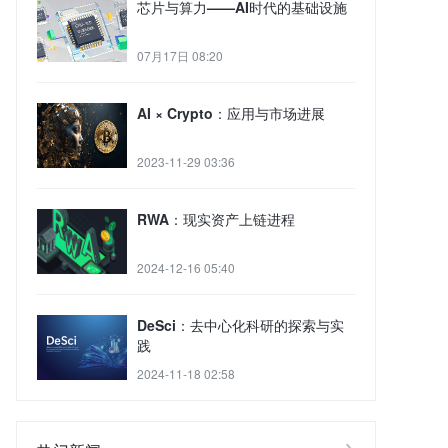
芯片与算力——AI时代的基础设施
07月17日 08:20
AI × Crypto：应用与市场进展
2023-11-29 03:36
RWA：现实资产上链进程
2024-12-16 05:40
DeSci：去中心化科研的探索与实
践
2024-11-18 02:58