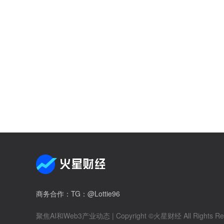
商务合作
：TG：@Lottie96
聚焦AI和Web3产业动态
| Copyright ©火星财经 All Rights Re