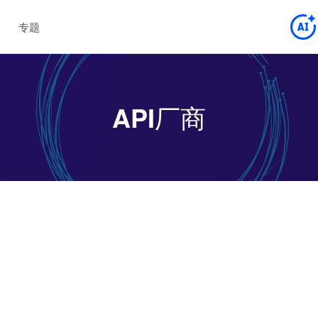
专题
API厂商