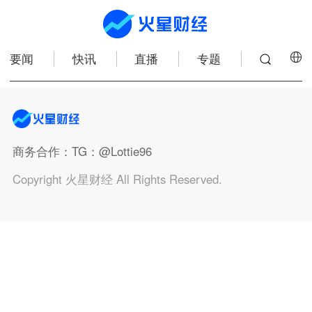
要闻
快讯
直播
专题
商务合作
：TG：@Lottie96
Copyright 火星财经 All Rights Reserved.