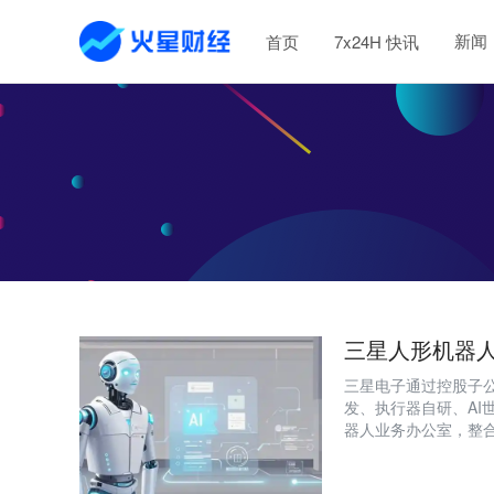
新闻
首页
7x24H 快讯
三星人形机器
三星电子通过控股子公司
发、执行器自研、AI
器人业务办公室，整合