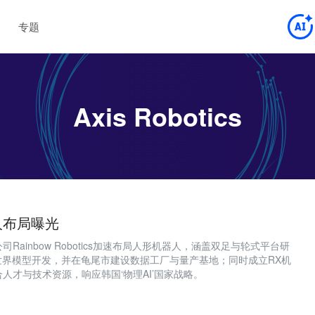
专题
Axis Robotics
人布局曝光
Rainbow Robotics加速布局人形机器人，涵盖双足与轮式平台研
世界模型开发，并在龟尾市建设数据工厂与量产基地；同时成立RX机
人才与技术资源，响应韩国‘物理AI’国家战略。