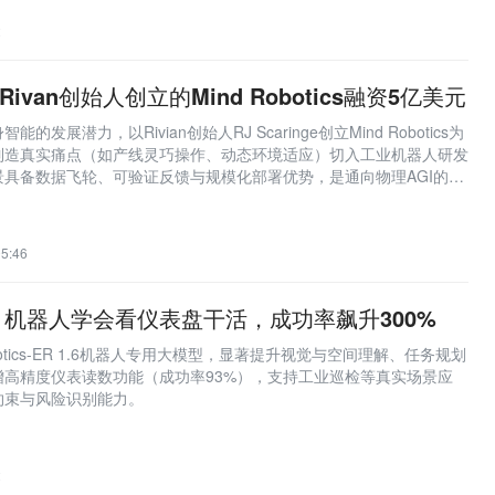
2
ivan创始人创立的Mind Robotics融资5亿美元
发展潜力，以Rivian创始人RJ Scaringe创立Mind Robotics为
制造真实痛点（如产线灵巧操作、动态环境适应）切入工业机器人研发
具备数据飞轮、可验证反馈与规模化部署优势，是通向物理AGI的关
机器人和消费级应用。
5:46
机器人学会看仪表盘干活，成功率飙升300%
obotics-ER 1.6机器人专用大模型，显著提升视觉与空间理解、任务规划
增高精度仪表读数功能（成功率93%），支持工业巡检等真实场景应
约束与风险识别能力。
2