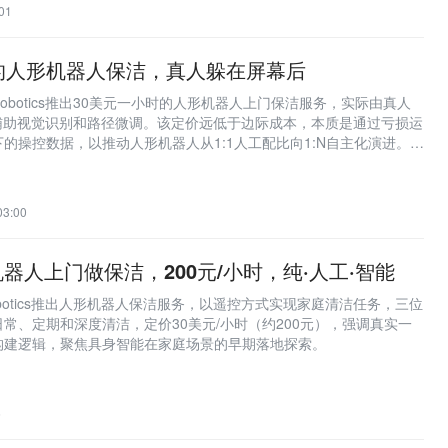
01
的人形机器人保洁，真人躲在屏幕后
Robotics推出30美元一小时的人形机器人上门保洁服务，实际由真人
仅辅助视觉识别和路径微调。该定价远低于边际成本，本质是通过亏损运
的操控数据，以推动人形机器人从1:1人工配比向1:N自主化演进。家
化成为商业化最难突破的场景。
3:00
器人上门做保洁，200元/小时，纯·人工·智能
obotics推出人形机器人保洁服务，以遥控方式实现家庭清洁任务，三位
常、定期和深度清洁，定价30美元/小时（约200元），强调真实一
构建逻辑，聚焦具身智能在家庭场景的早期落地探索。
6