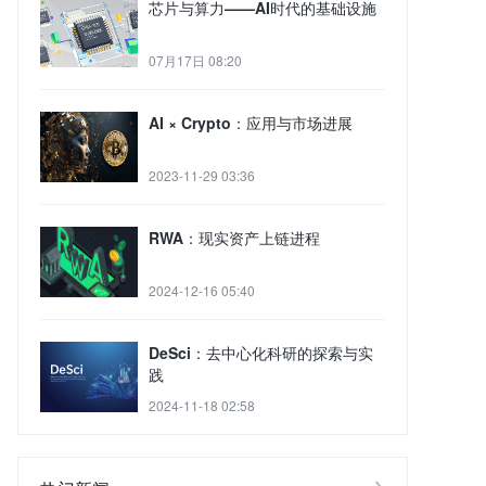
芯片与算力——AI时代的基础设施
07月17日 08:20
AI × Crypto：应用与市场进展
2023-11-29 03:36
RWA：现实资产上链进程
2024-12-16 05:40
DeSci：去中心化科研的探索与实
践
2024-11-18 02:58