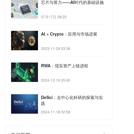
芯片与算力——AI时代的基础设施
07月17日 08:20
AI × Crypto：应用与市场进展
2023-11-29 03:36
RWA：现实资产上链进程
2024-12-16 05:40
DeSci：去中心化科研的探索与实
践
2024-11-18 02:58