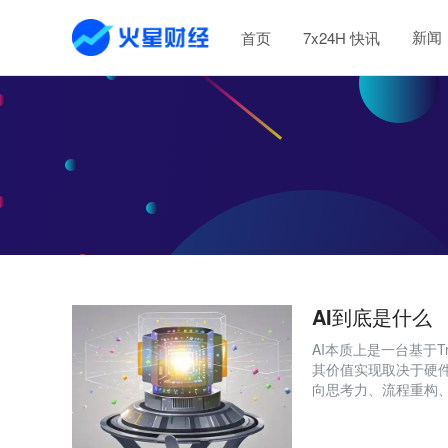
新闻
首页
7x24H 快讯
AI到底是什么
AI本质上是一台基于T
其价值实现取决于硬
向思考力、流程重构、