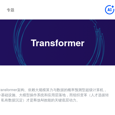
专题
Transformer
ransformer架构、依赖大规模算力与数据的概率预测型超级计算机，
件基础设施、大模型操作系统和应用层落地，而组织变革（人才选拔转
私有数据沉淀）才是释放AI效能的关键底层动力。