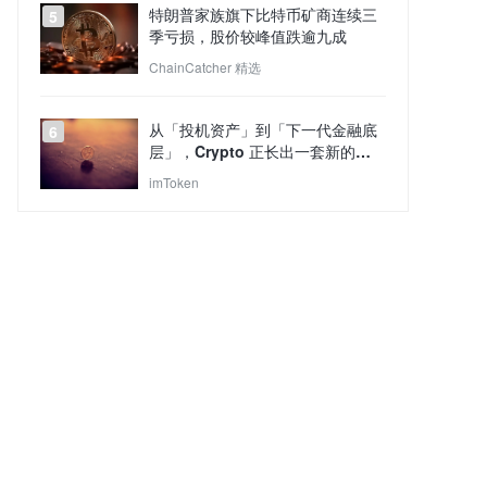
特朗普家族旗下比特币矿商连续三
5
季亏损，股价较峰值跌逾九成
ChainCatcher 精选
从「投机资产」到「下一代金融底
6
层」，Crypto 正长出一套新的
TradFi 世界？
imToken