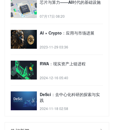
芯片与算力——AI时代的基础设施
07月17日 08:20
AI × Crypto：应用与市场进展
2023-11-29 03:36
RWA：现实资产上链进程
2024-12-16 05:40
DeSci：去中心化科研的探索与实
践
2024-11-18 02:58