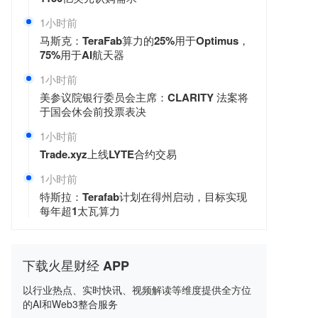
1小时前
马斯克：TeraFab算力的25%用于Optimus，
75%用于AI航天器
1小时前
美参议院银行委员会主席：CLARITY 法案将
于国会休会前投票表决
1小时前
Trade.xyz上线LYTE合约交易
1小时前
特斯拉：Terafab计划在得州启动，目标实现
每年超1太瓦算力
下载火星财经 APP
以行业热点、实时快讯、视频解读等维度提供全方位
的AI和Web3整合服务