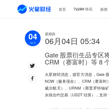
7x24H 快讯
首页
新闻
04
星期四
06月04日 05:34
06
月
Gate 股票衍生品专
CRM（赛富时）等 8
火星财经消息，据官方消息，Gate 股票
NOW（服务现在）、CRM（赛富时）、
威尔航天）、URNM（斯普罗特铀矿 ET
永续合约交易（USDT 结算），支持 1