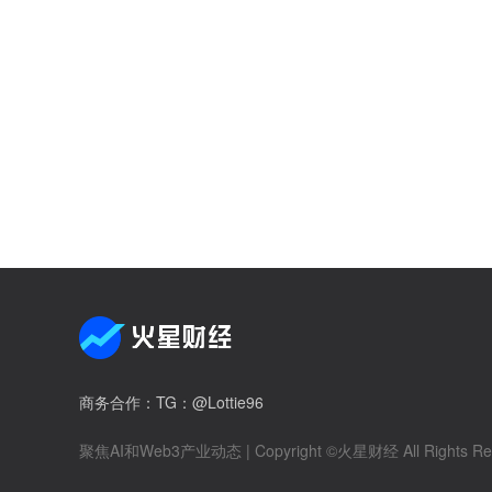
商务合作
：TG：@Lottie96
聚焦AI和Web3产业动态
| Copyright ©火星财经 All Rights Re