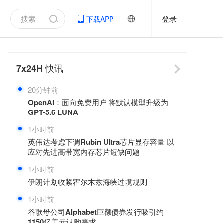
登录
下载APP
7x24H
快讯
20分钟前
OpenAI：面向免费用户 将默认模型升级为
GPT-5.6 LUNA
1小时前
英伟达考虑下调Rubin Ultra芯片显存容量 以
应对先进高带宽内存芯片短缺问题
1小时前
伊朗计划收紧霍尔木兹海峡过境规则
1小时前
谷歌母公司Alphabet巨额债券发行吸引约
1150亿美元认购需求