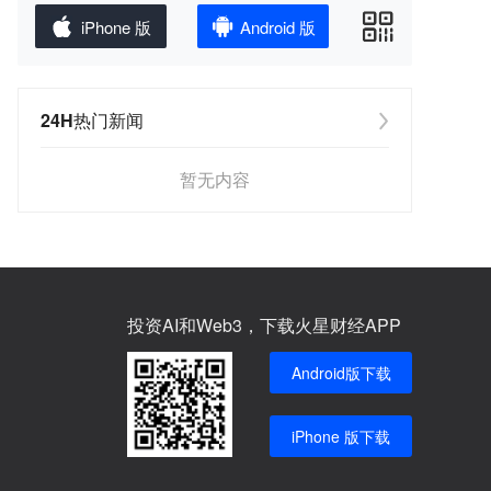
iPhone 版
Android 版
24H热门新闻
暂无内容
投资AI和Web3，下载火星财经APP
Android版下载
iPhone 版下载