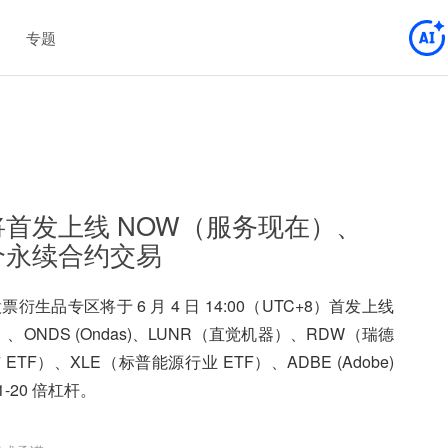
专题
区将首发上线 NOW（服务现在）、
 个永续合约交易
衍生品专区将于 6 月 4 日 14:00（UTC+8）首发上线
ONDS (Ondas)、LUNR（直觉机器）、RDW（瑞德
F）、XLE（标普能源行业 ETF）、ADBE (Adobe)
-20 倍杠杆。