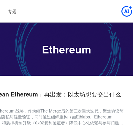
专题
Ethereum
an Ethereum」再出发：以太坊想要交出什么
Ethereum’战略，作为继The Merge后的第三次重大迭代，聚焦协议简
私与轻量验证，同时通过组织重构（如Ethlabs、Ethereum
l分担职能）和质押机制升级（0x02复利验证者）降低中心化依赖与参与门槛，
心化、长期可信的基础设施。