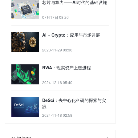
芯片与算力——AI时代的基础设施
07月17日 08:20
AI × Crypto：应用与市场进展
2023-11-29 03:36
RWA：现实资产上链进程
2024-12-16 05:40
DeSci：去中心化科研的探索与实
践
2024-11-18 02:58