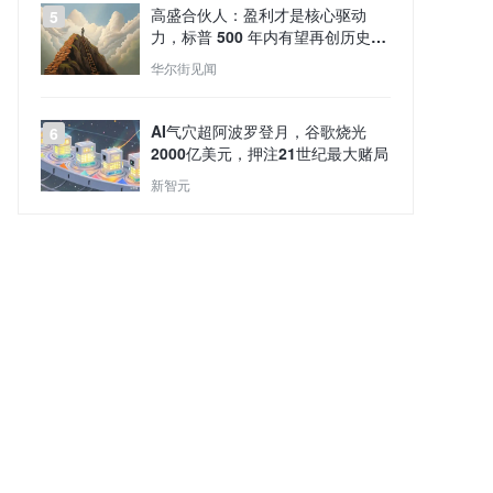
高盛合伙人：盈利才是核心驱动
5
力，标普 500 年内有望再创历史新
高
华尔街见闻
AI气穴超阿波罗登月，谷歌烧光
6
2000亿美元，押注21世纪最大赌局
新智元