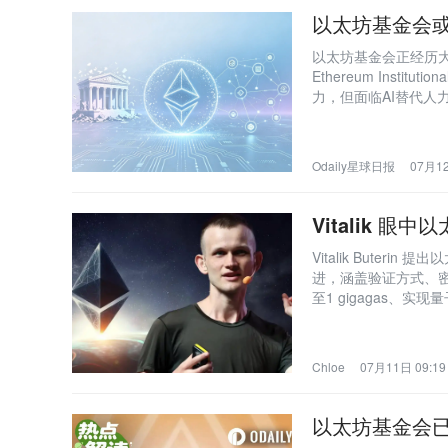
以太坊基金会或
以太坊基金会正经历大
Ethereum Ins
力，但面临AI替代
Odaily星球日报
07月12
Vitalik 眼
Vitalik Buteri
进，涵盖验证方式、
至1 gigagas
塑技术架构与生态博
Chloe
07月11日 09:19
以太坊基金会