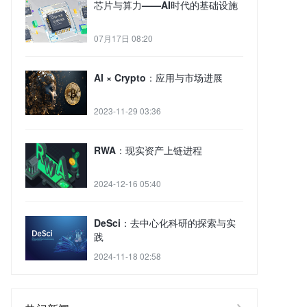
芯片与算力——AI时代的基础设施
07月17日 08:20
AI × Crypto：应用与市场进展
2023-11-29 03:36
RWA：现实资产上链进程
2024-12-16 05:40
DeSci：去中心化科研的探索与实
践
2024-11-18 02:58