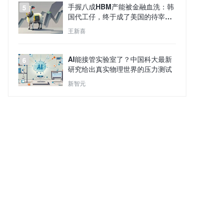
手握八成HBM产能被金融血洗：韩
5
国代工仔，终于成了美国的待宰肥
羊
王新喜
AI能接管实验室了？中国科大最新
6
研究给出真实物理世界的压力测试
新智元