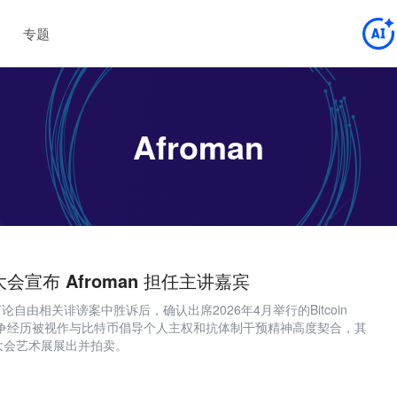
专题
Afroman
26 大会宣布 Afroman 担任主讲嘉宾
言论自由相关诽谤案中胜诉后，确认出席2026年4月举行的Bitcoin
抗争经历被视作与比特币倡导个人主权和抗体制干预精神高度契合，其
大会艺术展展出并拍卖。