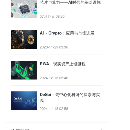
芯片与算力——AI时代的基础设施
07月17日 08:20
AI × Crypto：应用与市场进展
2023-11-29 03:36
RWA：现实资产上链进程
2024-12-16 05:40
DeSci：去中心化科研的探索与实
践
2024-11-18 02:58