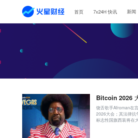
新闻
首页
7x24H 快讯
Bitcoin 20
饶舌歌手Afroman在
2026大会；其法律
标志性国旗西装将在