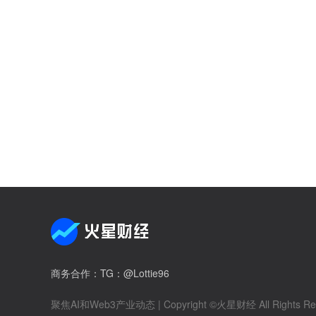
商务合作
：TG：@Lottie96
聚焦AI和Web3产业动态
| Copyright ©火星财经 All Rights Re