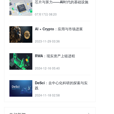
芯片与算力——AI时代的基础设施
07月17日 08:20
AI × Crypto：应用与市场进展
2023-11-29 03:36
RWA：现实资产上链进程
2024-12-16 05:40
DeSci：去中心化科研的探索与实
践
2024-11-18 02:58