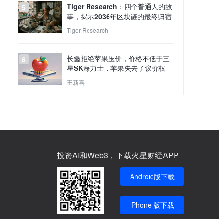
Tiger Research：四个普通人的故
5
事，揭示2036年区块链的最终归宿
Tiger Research
长鑫拒绝苹果压价，价格不低于三
6
星SK海力士，苹果失去了议价权
王新喜
投资AI和Web3，下载火星财经APP
Android版下载
iPhone 版下载