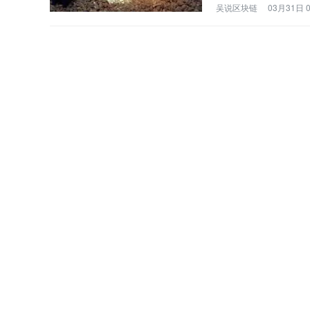
吴说区块链
03月31日 0