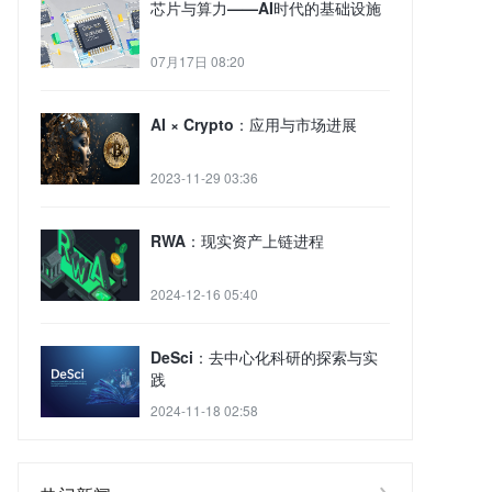
芯片与算力——AI时代的基础设施
07月17日 08:20
AI × Crypto：应用与市场进展
2023-11-29 03:36
RWA：现实资产上链进程
2024-12-16 05:40
DeSci：去中心化科研的探索与实
践
2024-11-18 02:58