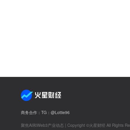
商务合作
：TG：@Lottie96
聚焦AI和Web3产业动态
| Copyright ©火星财经 All Rights Re