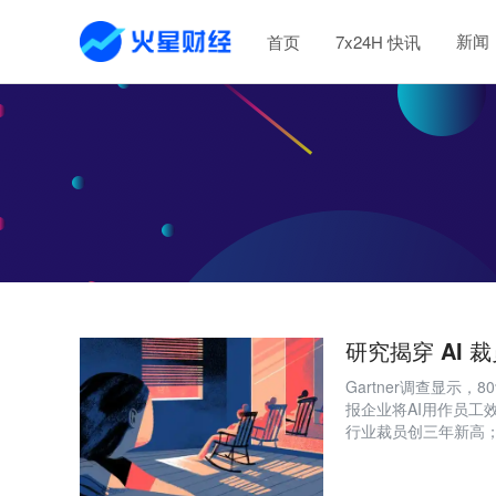
新闻
首页
7x24H 快讯
研究揭穿 AI
Gartner调查显示
报企业将AI用作员工
行业裁员创三年新高；