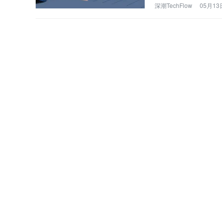
深潮TechFlow
05月13日