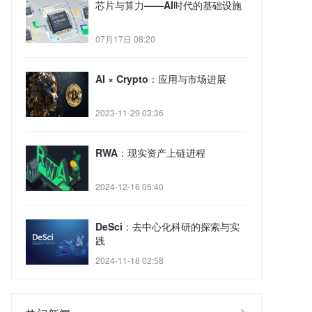
芯片与算力——AI时代的基础设施
07月17日 08:20
AI × Crypto：应用与市场进展
2023-11-29 03:36
RWA：现实资产上链进程
2024-12-16 05:40
DeSci：去中心化科研的探索与实
践
2024-11-18 02:58