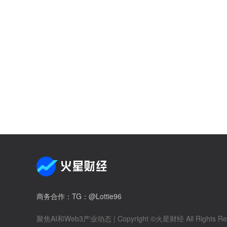
商务合作
：TG：@Lottie96
聚焦AI和Web3产业动态
| Copyright ©火星财经 All Rights Re