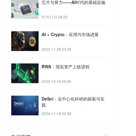
芯片与算力——AI时代的基础设施
07月17日 08:20
AI × Crypto：应用与市场进展
2023-11-29 03:36
RWA：现实资产上链进程
2024-12-16 05:40
DeSci：去中心化科研的探索与实
践
2024-11-18 02:58