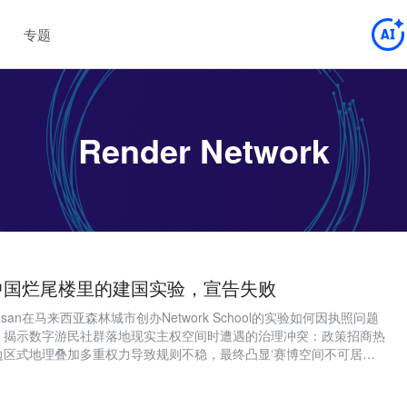
专题
Render Network
中国烂尾楼里的建国实验，宣告失败
inivasan在马来西亚森林城市创办Network School的实验如何因执照问题
，揭示数字游民社群落地现实主权空间时遭遇的治理冲突：政策招商热
边区式地理叠加多重权力导致规则不稳，最终凸显‘赛博空间不可居