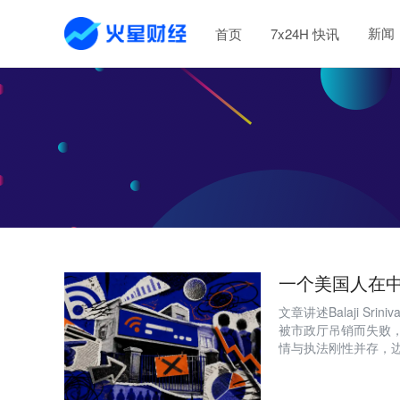
新闻
首页
7x24H 快讯
一个美国人在
文章讲述Balaji Sr
被市政厅吊销而失败
情与执法刚性并存，
住’的物理现实困境。