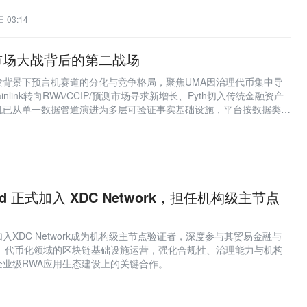
 03:14
市场大战背后的第二战场
发背景下预言机赛道的分化与竞争格局，聚焦UMA因治理代币集中导
nlink转向RWA/CCIP/预测市场寻求新增长、Pyth切入传统金融资产
机已从单一数据管道演进为多层可验证事实基础设施，平台按数据类型
。
loud 正式加入 XDC Network，担任机构级主节点
d宣布加入XDC Network成为机构级主节点验证者，深度参与其贸易金融与
A）代币化领域的区块链基础设施运营，强化合规性、治理能力与机构
企业级RWA应用生态建设上的关键合作。