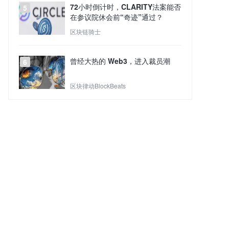
72小时倒计时，CLARITY法案能否
5
在参议院休会前“奇迹”通过？
区块链骑士
曾经大热的 Web3，进入裁员潮
6
区块律动BlockBeats