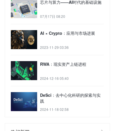
芯片与算力——AI时代的基础设施
07月17日 08:20
AI × Crypto：应用与市场进展
2023-11-29 03:36
RWA：现实资产上链进程
2024-12-16 05:40
DeSci：去中心化科研的探索与实
践
2024-11-18 02:58