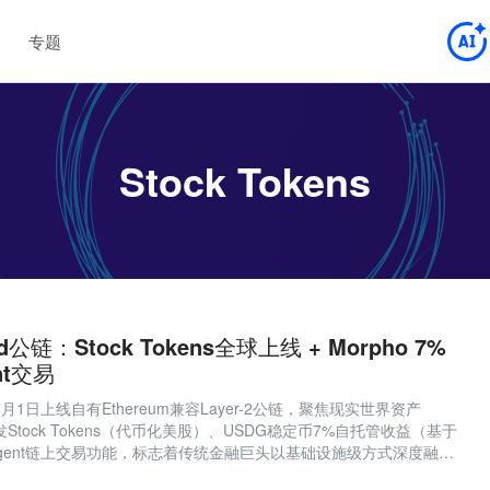
专题
Stock Tokens
d公链：Stock Tokens全球上线 + Morpho 7%
ent交易
6年7月1日上线自有Ethereum兼容Layer-2公链，聚焦现实世界资产
Stock Tokens（代币化美股）、USDG稳定币7%自托管收益（基于
I Agent链上交易功能，标志着传统金融巨头以基础设施级方式深度融入