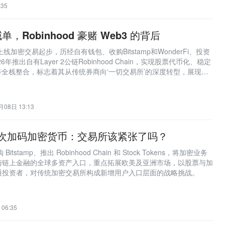
:35
，Robinhood 豪赌 Web3 的背后
8年上线加密交易起步，历经自有钱包、收购Bitstamp和WonderFi、投资
026年推出自有Layer 2公链Robinhood Chain，实现股票代币化、稳定
等全栈整合，标志着其从传统券商向‘一切交易所’的深度转型，展现传
合规链上金融生态的战略路径。
月08日 13:13
d 再次加码加密货币：交易所该紧张了吗？
 Bitstamp、推出 Robinhood Chain 和 Stock Tokens，将加密业务
与链上金融的全球多资产入口，重点拓展欧美及亚洲市场，以股票与加
通投资者，对传统加密交易所构成新增用户入口层面的战略挑战。
06:35