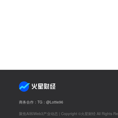
商务合作
：TG：@Lottie96
聚焦AI和Web3产业动态
| Copyright ©火星财经 All Rights Re