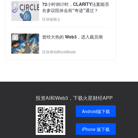
72小时倒计时，CLARITY法案能否
5
在参议院休会前“奇迹”通过？
区块链骑士
曾经大热的 Web3，进入裁员潮
6
区块律动BlockBeats
投资AI和Web3，下载火星财经APP
Android版下载
iPhone 版下载