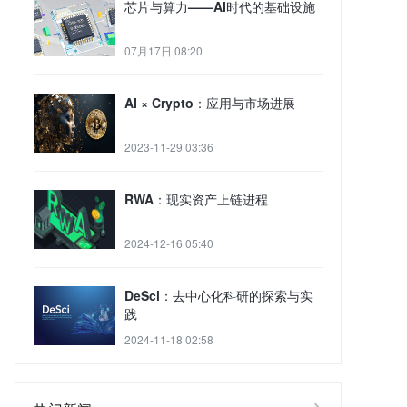
芯片与算力——AI时代的基础设施
07月17日 08:20
AI × Crypto：应用与市场进展
2023-11-29 03:36
RWA：现实资产上链进程
2024-12-16 05:40
DeSci：去中心化科研的探索与实
践
2024-11-18 02:58