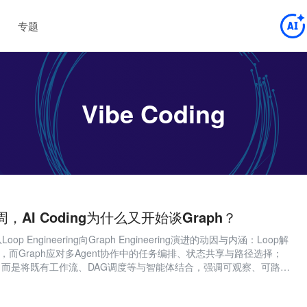
专题
Vibe Coding
，AI Coding为什么又开始谈Graph？
p Engineering向Graph Engineering演进的动因与内涵：Loop解
馈，而Graph应对多Agent协作中的任务编排、状态共享与路径选择；
术，而是将既有工作流、DAG调度等与智能体结合，强调可观察、可路
计；其适用性取决于任务是否可拆分、并行及容错，而非单纯复杂度。