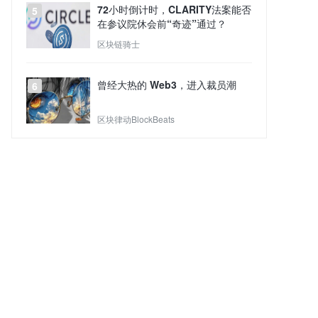
72小时倒计时，CLARITY法案能否
5
在参议院休会前“奇迹”通过？
区块链骑士
曾经大热的 Web3，进入裁员潮
6
区块律动BlockBeats