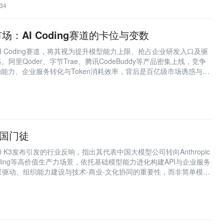
34
：AI Coding赛道的卡位与变数
I Coding赛道，将其视为提升模型能力上限、抢占企业研发入口及驱
。阿里Qoder、字节Trae、腾讯CodeBuddy等产品密集上线，竞争
oding能力、企业服务转化与Token消耗效率，背后是百亿级市场诱惑与技
的中国门徒
i K3发布引发的行业反响，指出其代表中国大模型公司转向Anthropic
ding等高价值生产力场景，依托基础模型能力进化构建API与企业服务
驱动、组织能力建设与技术-商业-文化协同的重要性，而非简单模仿