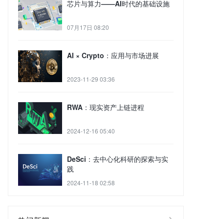
芯片与算力——AI时代的基础设施
07月17日 08:20
AI × Crypto：应用与市场进展
2023-11-29 03:36
RWA：现实资产上链进程
2024-12-16 05:40
DeSci：去中心化科研的探索与实
践
2024-11-18 02:58