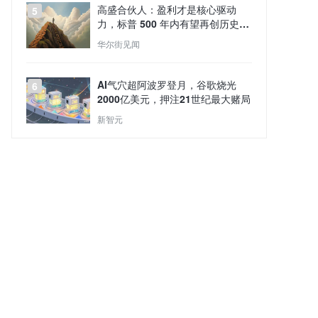
高盛合伙人：盈利才是核心驱动
5
力，标普 500 年内有望再创历史新
高
华尔街见闻
AI气穴超阿波罗登月，谷歌烧光
6
2000亿美元，押注21世纪最大赌局
新智元