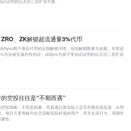
于零知识证明的以太坊二层扩容方案。
ZRO、ZK解锁超流通量3%代币
ro和zkSync两个项目代币的近期解锁详情，包括解锁数量与金额，并简述
Zero为全链互操作性协议，zkSync为基于零知识证明的以太坊二层扩容
的空投往往是“不期而遇”
的空投策略：不刻意刷量，而是通过真实链上交互积累价值足迹，从而
投。项目方更青睐为生态贡献实际价值的用户，而非女巫行为，强调长
重要性。