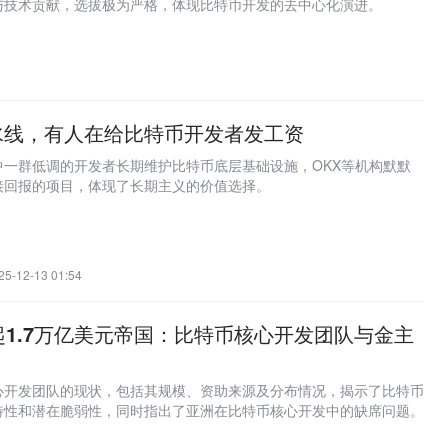
与技术贡献，选拔极为严格，体现比特币开发的去中心化演进。
水线，有人在给比特币开发者发工资
中一群低调的开发者长期维护比特币底层基础设施，OKX等机构默默
接回报的项目，体现了长期主义的价值选择。
25-12-13 01:54
起1.7万亿美元帝国：比特币核心开发团队与金主
心开发团队的现状，包括其规模、资助来源及分布情况，揭示了比特币
特性和潜在脆弱性，同时指出了亚洲在比特币核心开发中的缺席问题。