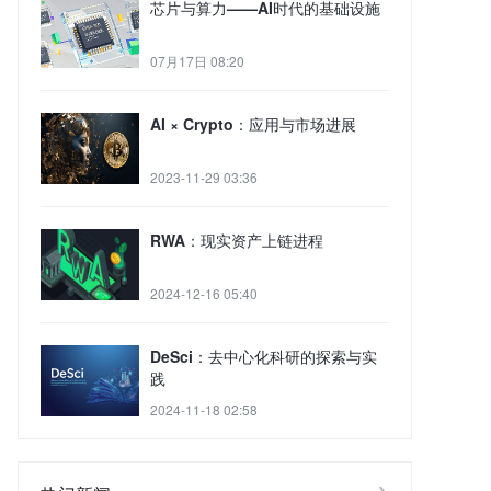
芯片与算力——AI时代的基础设施
07月17日 08:20
AI × Crypto：应用与市场进展
2023-11-29 03:36
RWA：现实资产上链进程
2024-12-16 05:40
DeSci：去中心化科研的探索与实
践
2024-11-18 02:58