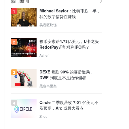
热门新闻
Michael Saylor：比特币跌一半，
1
我的数字信贷在赚钱
吴说区块链
被币安索赔4.73亿美元，U卡龙头
2
RedotPay还能顺利IPO吗？
Asher
DEXE 暴跌 90% 的幕后迷局，
3
DWF 到底是不是始作俑者
黑色马里奥
Circle 二季度营收 7.01 亿美元不
4
及预期，Arc 成最大看点
Zhou