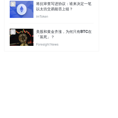
将抗审查写进协议：谁来决定一笔
5
以太坊交易能否上链？
imToken
美股和黄金齐涨，为何只有BTC在
6
「装死」？
Foresight News