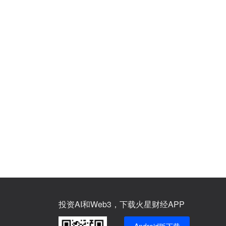
投资AI和Web3，下载火星财经APP