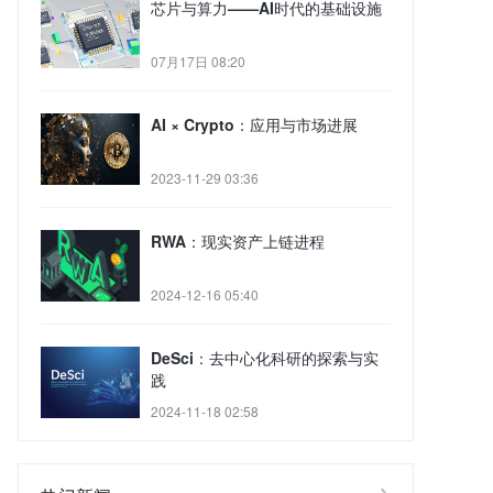
芯片与算力——AI时代的基础设施
07月17日 08:20
AI × Crypto：应用与市场进展
2023-11-29 03:36
RWA：现实资产上链进程
2024-12-16 05:40
DeSci：去中心化科研的探索与实
践
2024-11-18 02:58