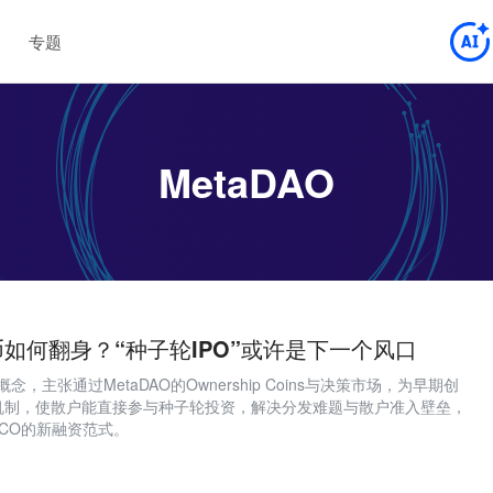
专题
MetaDAO
如何翻身？“种子轮IPO”或许是下一个风口
概念，主张通过MetaDAO的Ownership Coins与决策市场，为早期创
机制，使散户能直接参与种子轮投资，解决分发难题与散户准入壁垒，
ICO的新融资范式。