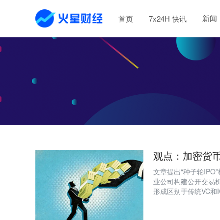
新闻
首页
7x24H 快讯
观点：加密货币
文章提出“种子轮IPO”
业公司构建公开交易
形成区别于传统VC和