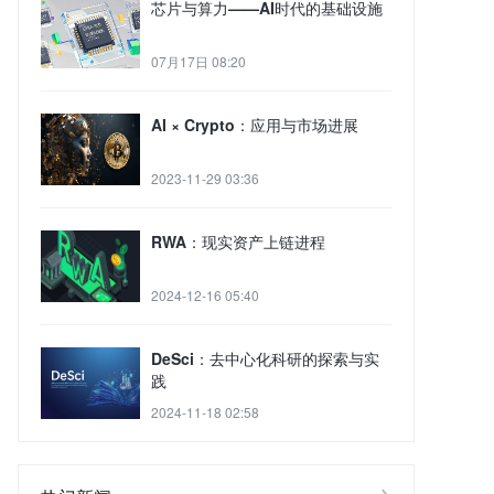
芯片与算力——AI时代的基础设施
07月17日 08:20
AI × Crypto：应用与市场进展
2023-11-29 03:36
RWA：现实资产上链进程
2024-12-16 05:40
DeSci：去中心化科研的探索与实
践
2024-11-18 02:58