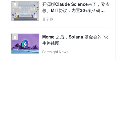
开源版Claude Science来了，零依
5
赖、MIT协议，内置30+项科研
Skills
量子位
Meme 之后，Solana 基金会的“求
6
生路线图”
Foresight News