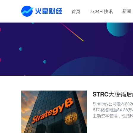
新闻
首页
7x24H 快讯
STRC大脱锚后
Strategy公司发
BTC储备增至84.
主动资本管理，包括B
在70个交易日内重回1