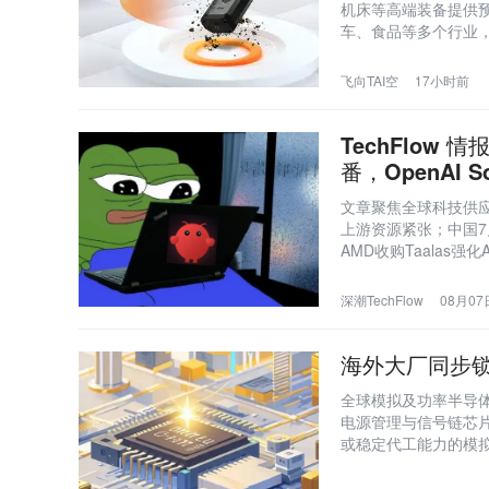
机床等高端装备提供
车、食品等多个行业
飞向TAI空
17小时前
TechFlow
番，OpenAI 
文章聚焦全球科技供应
上游资源紧张；中国7
AMD收购Taalas
货，‘存储三巨头’20
深潮TechFlow
08月07日
海外大厂同步
全球模拟及功率半导
电源管理与信号链芯
或稳定代工能力的模