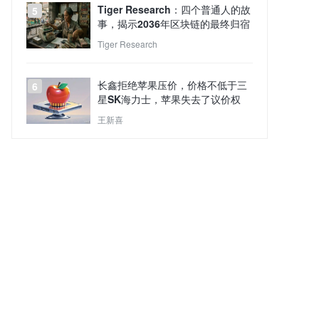
Tiger Research：四个普通人的故
5
事，揭示2036年区块链的最终归宿
Tiger Research
长鑫拒绝苹果压价，价格不低于三
6
星SK海力士，苹果失去了议价权
王新喜