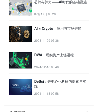
芯片与算力——AI时代的基础设施
07月17日 08:20
AI × Crypto：应用与市场进展
2023-11-29 03:36
RWA：现实资产上链进程
2024-12-16 05:40
DeSci：去中心化科研的探索与实
践
2024-11-18 02:58