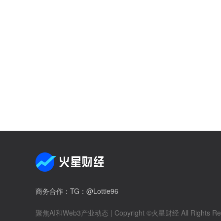
商务合作
：TG：@Lottie96
聚焦AI和Web3产业动态
| Copyright ©火星财经 All Rights Re