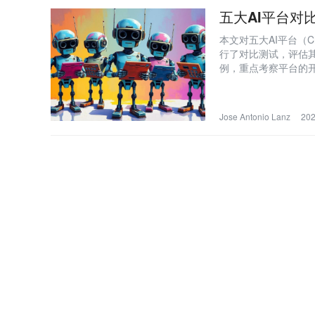
五大AI平台对
本文对五大AI平台（ChatG
行了对比测试，评估
例，重点考察平台的开
文理解和策略规划；Goo
适合高级用户；Claud
Jose Antonio Lanz
202