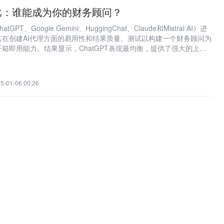
比：谁能成为你的财务顾问？
PT、Google Gemini、HuggingChat、Claude和Mistral AI）进
其在创建AI代理方面的易用性和结果质量。测试以构建一个财务顾问为
箱即用能力。结果显示，ChatGPT表现最均衡，提供了强大的上下
gle Gemini界面友好，但需详细提示；HuggingChat高度可定制，
e和Mistral则在细节和准确性上表现欠佳。
5-01-06 00:26