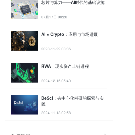
芯片与算力——AI时代的基础设施
07月17日 08:20
AI × Crypto：应用与市场进展
2023-11-29 03:36
RWA：现实资产上链进程
2024-12-16 05:40
DeSci：去中心化科研的探索与实
践
2024-11-18 02:58