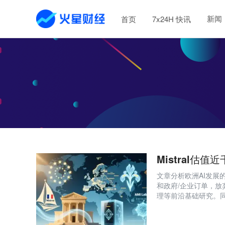
新闻
首页
7x24H 快讯
Mistral估
文章分析欧洲AI发展的
和政府/企业订单，放
理等前沿基础研究。
系加速吸引顶尖人才
重稳定与自主的差异