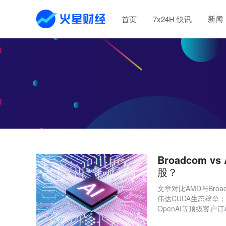
新闻
首页
7x24H 快讯
Broadcom
股？
文章对比AMD与Bro
伟达CUDA生态壁垒；B
OpenAI等顶级客户
长期竞争力。