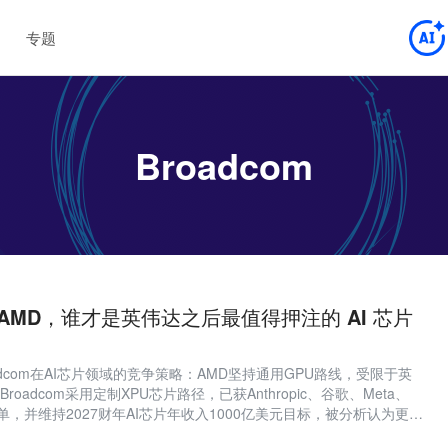
专题
Broadcom
 vs AMD，谁才是英伟达之后最值得押注的 AI 芯片
adcom在AI芯片领域的竞争策略：AMD坚持通用GPU路线，受限于英
roadcom采用定制XPU芯片路径，已获Anthropic、谷歌、Meta、
订单，并维持2027财年AI芯片年收入1000亿美元目标，被分析认为更具