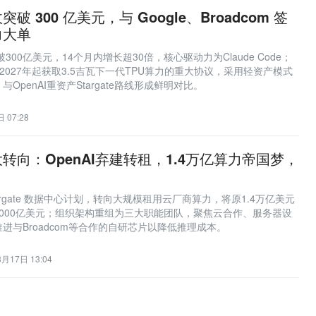
营收突破 300 亿美元，与 Google、Broadcom 签
力大单
收突破300亿美元，14个月内增长超30倍，核心驱动力为Claude Code；
达成2027年起获取3.5吉瓦下一代TPU算力的重大协议，采用轻资产模式
OpenAI重资产Stargate路线形成鲜明对比。
 07:28
项目大转向：OpenAI弃建转租，1.4万亿算力帝国梦，
Stargate 数据中心计划，转向大规模租用云厂商算力，将原1.4万亿美元
000亿美元；组织架构重组为三大职能团队，聚焦云合作、服务器设
进与Broadcom等合作的自研芯片以降低推理成本。
3月17日 13:04