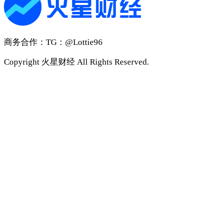
商务合作
：TG：@Lottie96
Copyright 火星财经 All Rights Reserved.