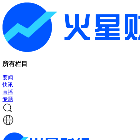
所有栏目
要闻
快讯
直播
专题