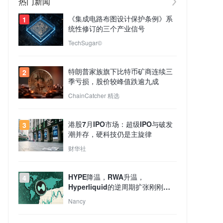
热门新闻
《集成电路布图设计保护条例》系
1
统性修订的三个产业信号
TechSugar©
特朗普家族旗下比特币矿商连续三
2
季亏损，股价较峰值跌逾九成
ChainCatcher 精选
港股7月IPO市场：超级IPO与破发
3
潮并存，硬科技仍是主旋律
财华社
HYPE降温，RWA升温，
4
Hyperliquid的逆周期扩张刚刚开
始？
Nancy