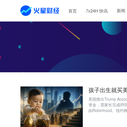
新闻
首页
7x24H 快讯
孩子出生就买
美国推出Trump Ac
资金，需家长完成IR
由Robinhood
承诺兑现程度，存在