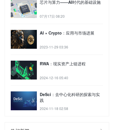
芯片与算力——AI时代的基础设施
07月17日 08:20
AI × Crypto：应用与市场进展
2023-11-29 03:36
RWA：现实资产上链进程
2024-12-16 05:40
DeSci：去中心化科研的探索与实
践
2024-11-18 02:58