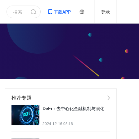
登录
下载APP
推荐专题
DeFi：去中心化金融机制与演化
2024-12-16 05:16