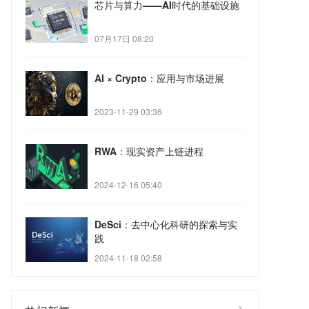
芯片与算力——AI时代的基础设施
07月17日 08:20
AI × Crypto：应用与市场进展
2023-11-29 03:36
RWA：现实资产上链进程
2024-12-16 05:40
DeSci：去中心化科研的探索与实
践
2024-11-18 02:58