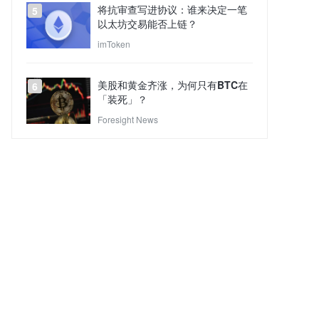
将抗审查写进协议：谁来决定一笔
5
以太坊交易能否上链？
imToken
美股和黄金齐涨，为何只有BTC在
6
「装死」？
Foresight News