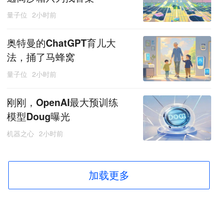
量子位
2小时前
奥特曼的ChatGPT育儿大
法，捅了马蜂窝
量子位
2小时前
刚刚，OpenAI最大预训练
模型Doug曝光
机器之心
2小时前
加载更多