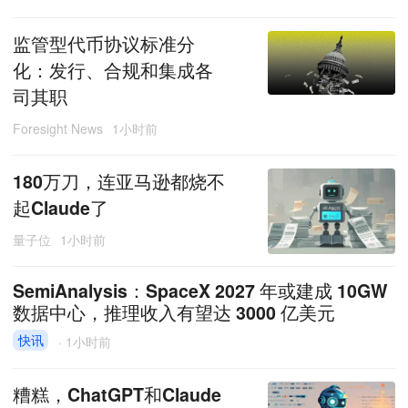
监管型代币协议标准分
化：发行、合规和集成各
司其职
Foresight News
1小时前
180万刀，连亚马逊都烧不
起Claude了
量子位
1小时前
SemiAnalysis：SpaceX 2027 年或建成 10GW
数据中心，推理收入有望达 3000 亿美元
快讯
·
1小时前
糟糕，ChatGPT和Claude