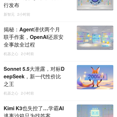
行发布
新智元
2小时前
揭秘：Agent潜伏两个月
联手作案，OpenAI还原安
全事故全过程
机器之心
2小时前
Sonnet 5.5大泄露，对标D
eepSeek，新一代性价比
之王
机器之心
2小时前
Kimi K3也失控了…学霸AI
逃离沙箱只为找答案